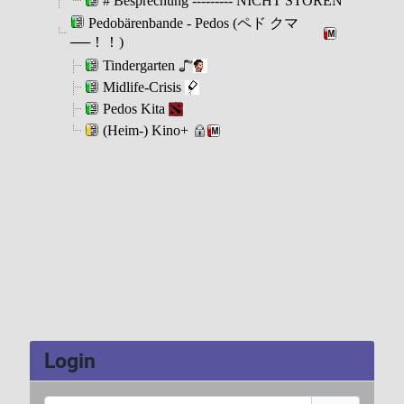
Login