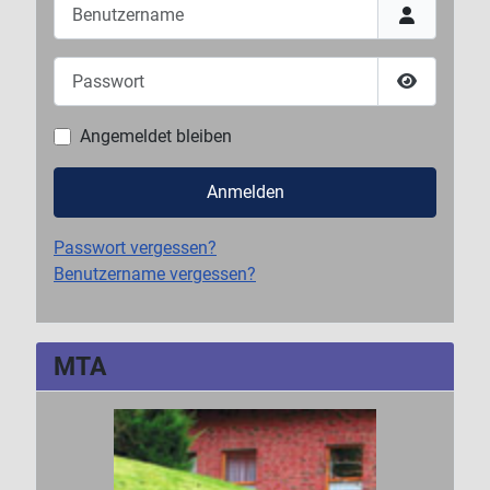
Benutzername
Passwort
Passwort 
Angemeldet bleiben
Anmelden
Passwort vergessen?
Benutzername vergessen?
MTA