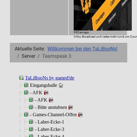
99Damage
Infos, Broadcast und vieles mehr rund um Count
Aktuelle Seite:
Willkommen bei den TaLiBooNs!
Server
Teamspeak 3