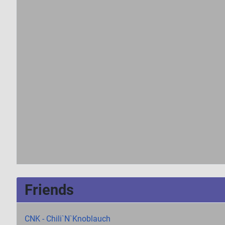
Friends
CNK - Chili`N`Knoblauch