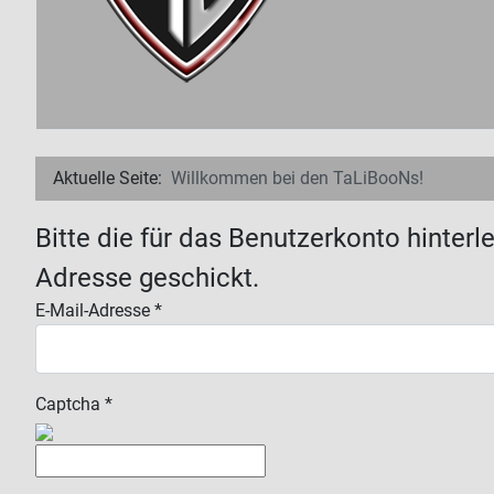
Aktuelle Seite:
Willkommen bei den TaLiBooNs!
Bitte die für das Benutzerkonto hinter
Adresse geschickt.
E-Mail-Adresse
*
Captcha
*