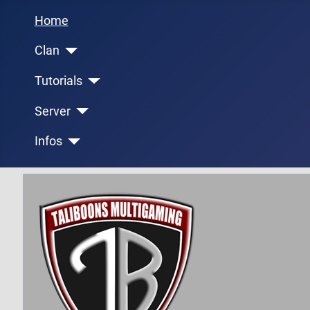
Home
Clan
Tutorials
Server
Infos