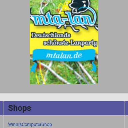
Shops
WinnisComputerShop