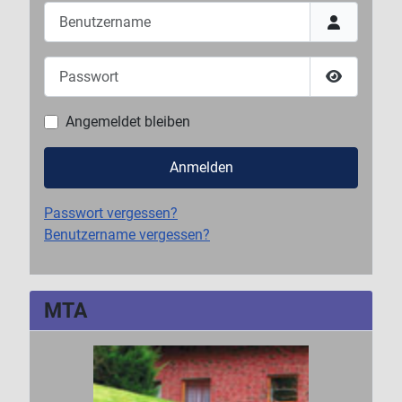
Benutzername
Passwort
Passwort 
Angemeldet bleiben
Anmelden
Passwort vergessen?
Benutzername vergessen?
MTA