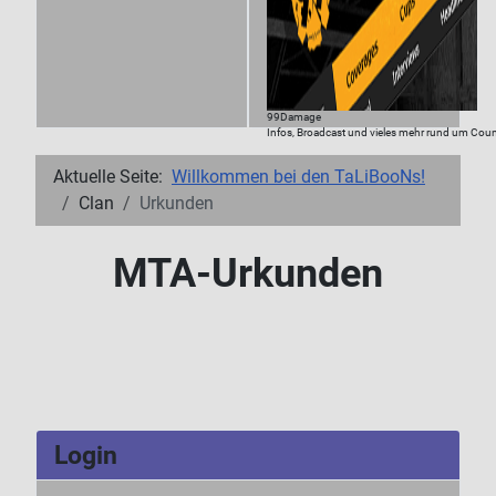
99Damage
Infos, Broadcast und vieles mehr rund um Count
Aktuelle Seite:
Willkommen bei den TaLiBooNs!
Clan
Urkunden
MTA-Urkunden
Login